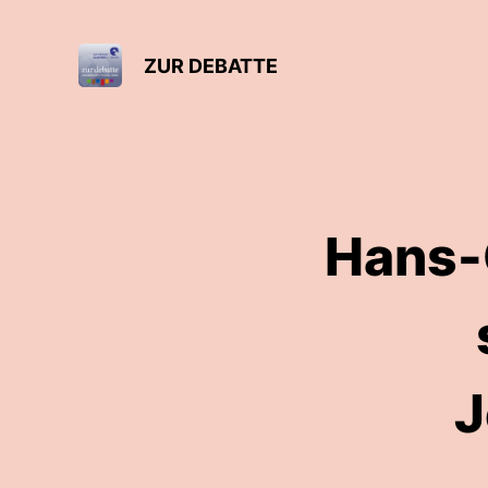
ZUR DEBATTE
Hans-G
J