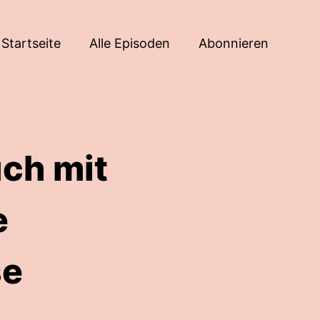
Startseite
Alle Episoden
Abonnieren
uch mit
e
se