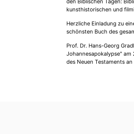
den Biblischen Tagen: Bibl
kunsthistorischen und film
Herzliche Einladung zu ei
schönsten Buch des gesa
Prof. Dr. Hans-Georg Gradl
Johannesapokalypse" am 25
des Neuen Testaments an d