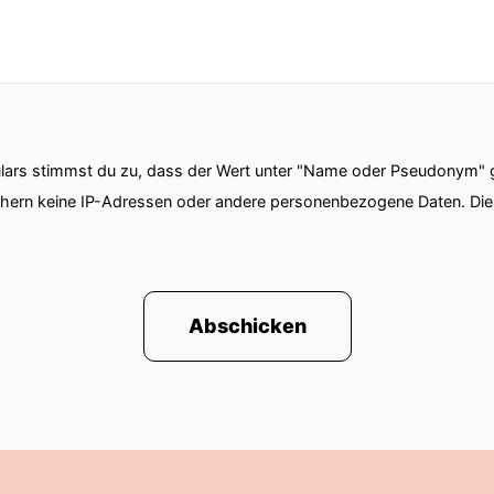
ars stimmst du zu, dass der Wert unter "Name oder Pseudonym" ge
chern keine IP-Adressen oder andere personenbezogene Daten. D
Abschicken