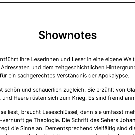
Shownotes
führt ihre Leserinnen und Leser in eine eigene Welt.
 Adressaten und dem zeitgeschichtlichen Hintergrun
 für ein sachgerechtes Verständnis der Apokalypse.
t schön und schauerlich zugleich. Sie erzählt von Gl
 und Heere rüsten sich zum Krieg. Es sind fremd anm
 liest, braucht Leseschlüssel, denn sie umfasst meh
-vernünftige Theologie. Die Schrift des Sehers Johan
regt die Sinne an. Dementsprechend vielfältig sind d