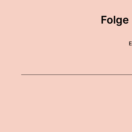
Folge
E