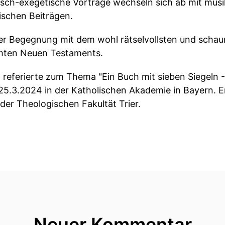
isch-exegetische Vorträge wechseln sich ab mit musi
ischen Beiträgen.
ner Begegnung mit dem wohl rätselvollsten und schaur
mten Neuen Testaments.
 referierte zum Thema "Ein Buch mit sieben Siegeln -
.3.2024 in der Katholischen Akademie in Bayern. Er
er Theologischen Fakultät Trier.
Neuer Kommentar