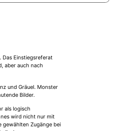
 Das Einstiegsreferat
d, aber auch nach
anz und Gräuel. Monster
utende Bilder.
r als logisch
nes wird nicht nur mit
ie gewählten Zugänge bei