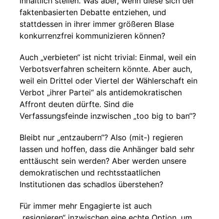
inhaltlich stellen. Was aber, wenn diese sich der
faktenbasierten Debatte entziehen, und
stattdessen in ihrer immer größeren Blase
konkurrenzfrei kommunizieren können?
Auch „verbieten“ ist nicht trivial: Einmal, weil ein
Verbotsverfahren scheitern könnte. Aber auch,
weil ein Drittel oder Viertel der Wählerschaft ein
Verbot „ihrer Partei“ als antidemokratischen
Affront deuten dürfte. Sind die
Verfassungsfeinde inzwischen „too big to ban“?
Bleibt nur „entzaubern“? Also (mit-) regieren
lassen und hoffen, dass die Anhänger bald sehr
enttäuscht sein werden? Aber werden unsere
demokratischen und rechtsstaatlichen
Institutionen das schadlos überstehen?
Für immer mehr Engagierte ist auch
„resignieren“ inzwischen eine echte Option, um