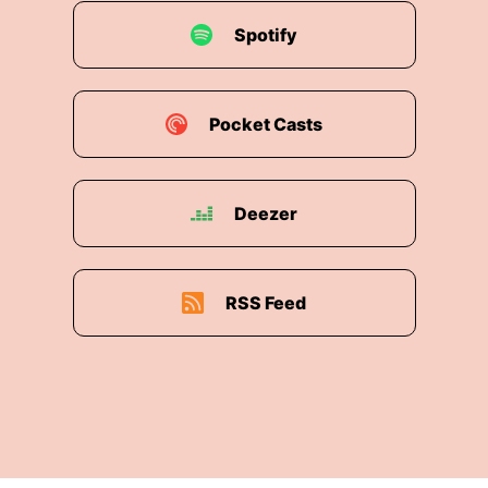
Spotify
Pocket Casts
Deezer
RSS Feed