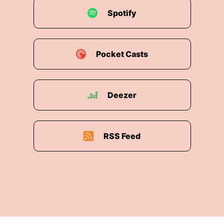
Spotify
Pocket Casts
Deezer
RSS Feed