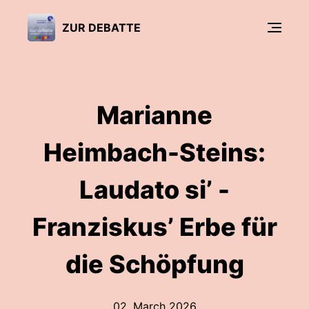
ZUR DEBATTE
Marianne
Heimbach-Steins:
Laudato si’ -
Franziskus’ Erbe für
die Schöpfung
02. March 2026