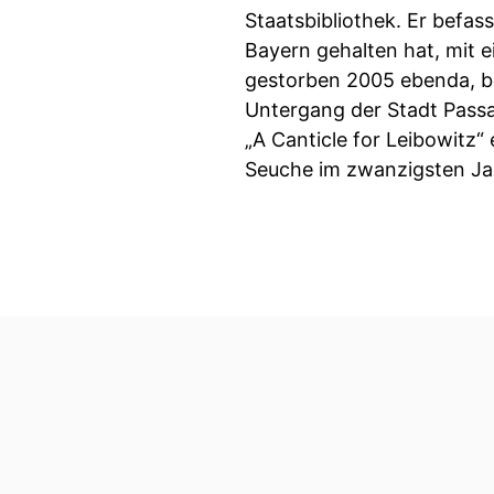
Staatsbibliothek. Er befas
Bayern gehalten hat, mit 
gestorben 2005 ebenda, b
Untergang der Stadt Passau
„A Canticle for Leibowitz“
Seuche im zwanzigsten Ja