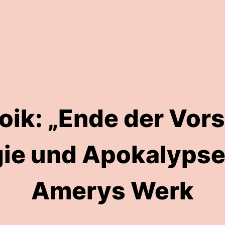
oik: „Ende der Vor
ie und Apokalypse 
Amerys Werk