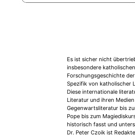
Es ist sicher nicht übertr
insbesondere katholischen 
Forschungsgeschichte der l
Spezifik von katholischer 
Diese internationale liter
Literatur und ihren Medien
Gegenwartsliteratur bis 
Pope bis zum Magiediskur
historisch fasst und unter
Dr. Peter Czoik ist Redakt