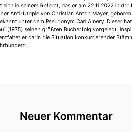
st sich in seinem Referat, das er am 22.11.2022 in de
einer Anti-Utopie von Christian Anton Mayer, gebore
ekannt unter dem Pseudonym Carl Amery. Dieser ha
“ (1975) seinen größten Bucherfolg vorgelegt. Inspir
 entfaltet er darin die Situation konkurrierender Stä
hrhundert.
Neuer Kommentar