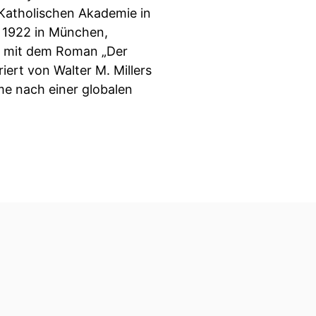
r Katholischen Akademie in
n 1922 in München,
t mit dem Roman „Der
iert von Walter M. Millers
mme nach einer globalen