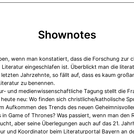
Shownotes
ieben, wenn man konstatiert, dass die Forschung zur c
Literatur eingeschlafen ist. Überblickt man die liter
etzten Jahrzehnte, so fällt auf, dass es kaum großan
Literatur zu benennen.
atur- und medienwissenschaftliche Tagung stellt die F
 heute neu: Wo finden sich christliche/katholische Sp
zum Aufkommen des Trends des neuen Geheimnisvollen
s in Game of Thrones? Was passiert, wenn man den 
sucht, aber seine Überlegungen auch auf das 21. Jahrh
eur und Koordinator beim Literaturportal Bayern an d