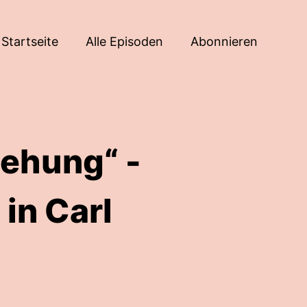
Startseite
Alle Episoden
Abonnieren
sehung“ -
in Carl