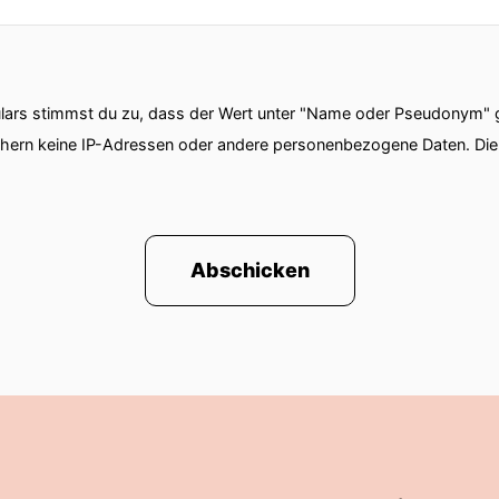
ars stimmst du zu, dass der Wert unter "Name oder Pseudonym" ge
chern keine IP-Adressen oder andere personenbezogene Daten. D
Abschicken