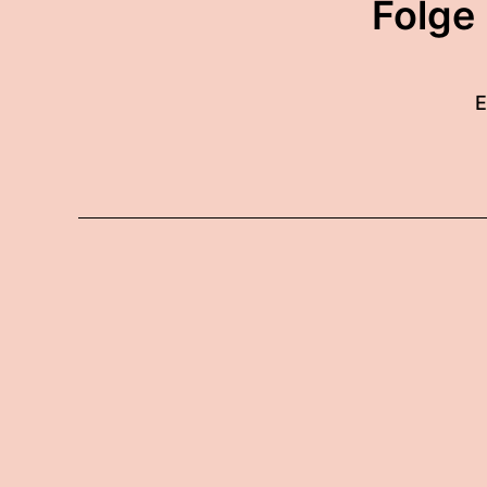
Folge
E