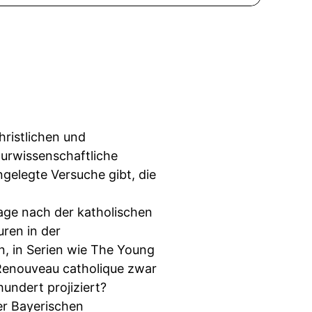
hristlichen und
aturwissenschaftliche
gelegte Versuche gibt, die
rage nach der katholischen
uren in der
, in Serien wie The Young
Renouveau catholique zwar
undert projiziert?
er Bayerischen