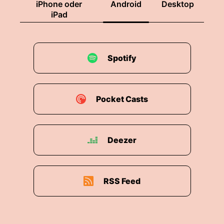
iPhone oder
Android
Desktop
iPad
Spotify
Pocket Casts
Deezer
RSS Feed