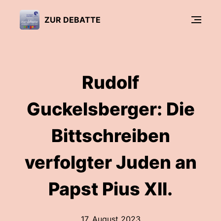
ZUR DEBATTE
Rudolf
Guckelsberger: Die
Bittschreiben
verfolgter Juden an
Papst Pius XII.
17. August 2023