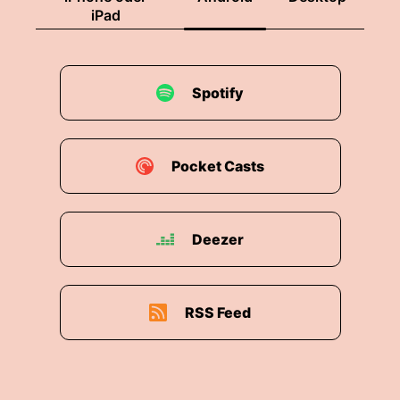
iPad
Spotify
Pocket Casts
Deezer
RSS Feed