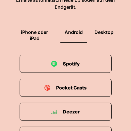
Erhalte automatisch neue Episoden auf dein
Endgerät.
iPhone oder
Android
Desktop
iPad
Spotify
Pocket Casts
Deezer