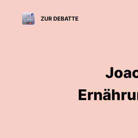
ZUR DEBATTE
Joac
Ernähru