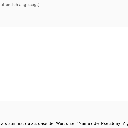
ffentlich angezeigt)
ars stimmst du zu, dass der Wert unter "Name oder Pseudonym" ge