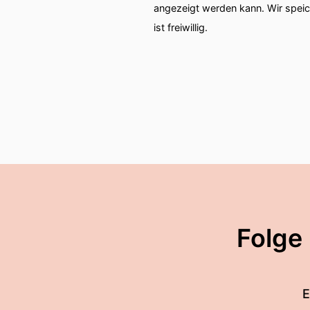
angezeigt werden kann. Wir spei
ist freiwillig.
Folge
E