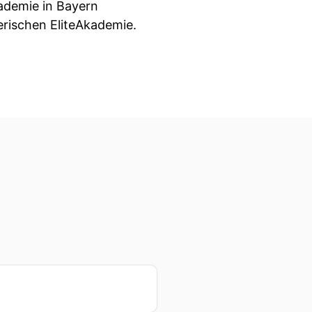
kademie in Bayern
rischen EliteAkademie.