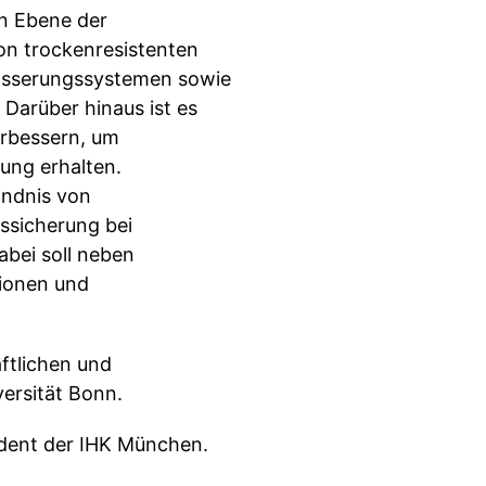
n Ebene der
on trockenresistenten
wässerungssystemen sowie
Darüber hinaus ist es
erbessern, um
ung erhalten.
ändnis von
ssicherung bei
abei soll neben
ionen und
ftlichen und
ersität Bonn.
sident der IHK München.