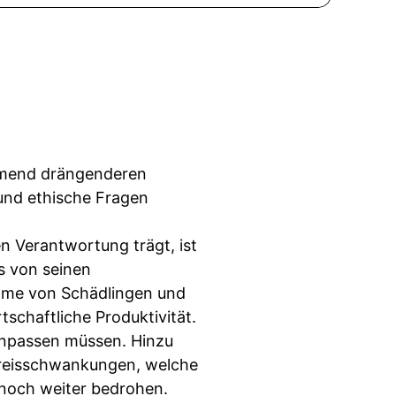
ehmend drängenderen
und ethische Fragen
n Verantwortung trägt, ist
s von seinen
ahme von Schädlingen und
schaftliche Produktivität.
anpassen müssen. Hinzu
reisschwankungen, welche
noch weiter bedrohen.