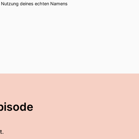
ie Nutzung deines echten Namens
pisode
t.