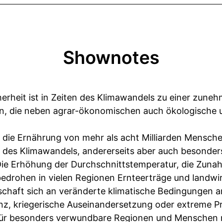
Shownotes
herheit ist in Zeiten des Klimawandels zu einer zun
, die neben agrar-ökonomischen auch ökologische 
r die Ernährung von mehr als acht Milliarden Mensche
er des Klimawandels, andererseits aber auch besonder
Die Erhöhung der Durchschnittstemperatur, die Zun
edrohen in vielen Regionen Ernteerträge und landwirt
schaft sich an veränderte klimatische Bedingungen 
, kriegerische Auseinandersetzung oder extreme P
 für besonders verwundbare Regionen und Menschen 