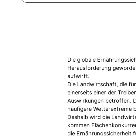
Die globale Ernährungssic
Herausforderung geworden
aufwirft.
Die Landwirtschaft, die fü
einerseits einer der Treib
Auswirkungen betroffen. 
häufigere Wetterextreme b
Deshalb wird die Landwirt
kommen Flächenkonkurrenz
die Ernährungssicherheit