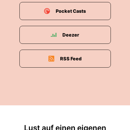
Pocket Casts
Deezer
RSS Feed
Lust auf einen eigenen