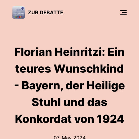
ZUR DEBATTE
Florian Heinritzi: Ein
teures Wunschkind
- Bayern, der Heilige
Stuhl und das
Konkordat von 1924
07. May 2024