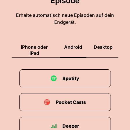
Episode
Erhalte automatisch neue Episoden auf dein
Endgerät.
iPhone oder
Android
Desktop
iPad
Spotify
Pocket Casts
Deezer