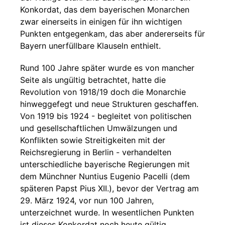
Konkordat, das dem bayerischen Monarchen
zwar einerseits in einigen für ihn wichtigen
Punkten entgegenkam, das aber andererseits für
Bayern unerfüllbare Klauseln enthielt.
Rund 100 Jahre später wurde es von mancher
Seite als ungültig betrachtet, hatte die
Revolution von 1918/19 doch die Monarchie
hinweggefegt und neue Strukturen geschaffen.
Von 1919 bis 1924 - begleitet von politischen
und gesellschaftlichen Umwälzungen und
Konflikten sowie Streitigkeiten mit der
Reichsregierung in Berlin - verhandelten
unterschiedliche bayerische Regierungen mit
dem Münchner Nuntius Eugenio Pacelli (dem
späteren Papst Pius XII.), bevor der Vertrag am
29. März 1924, vor nun 100 Jahren,
unterzeichnet wurde. In wesentlichen Punkten
ist dieses Konkordat noch heute gültig.